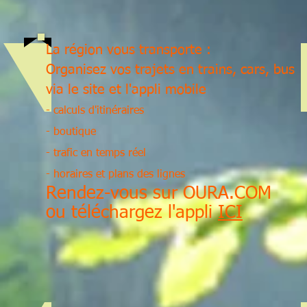
La région vous transporte :
Organisez vos trajets en trains, cars, bus
via le site et l'appli mobile
- calculs d'itinéraires
- boutique
- trafic en temps réel
- horaires et plans des lignes
Rendez-vous sur OURA.COM
ou téléchargez l'appli
ICI