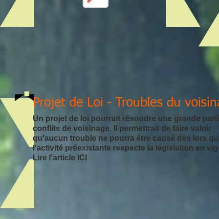
Projet de Loi - Troubles du voisi
Un projet de loi pourrait résoudre une grande part
conflits de voisinage. Il permettrait de faire valoir
qu'aucun trouble ne pourra être causé dès lors q
l'activité préexistante respecte la législation en vi
Lire l'article
ICI